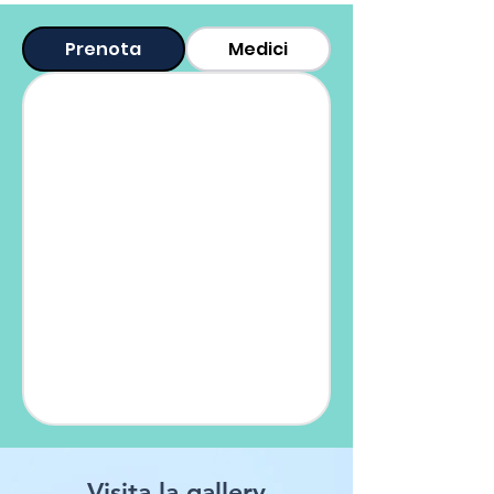
Prenota
Medici
Visita la gallery