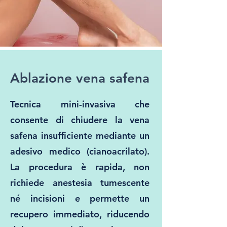
Ablazione vena safena
Tecnica mini-invasiva che
consente di chiudere la vena
safena insufficiente mediante un
adesivo medico (cianoacrilato).
La procedura è rapida, non
richiede anestesia tumescente
né incisioni e permette un
recupero immediato, riducendo