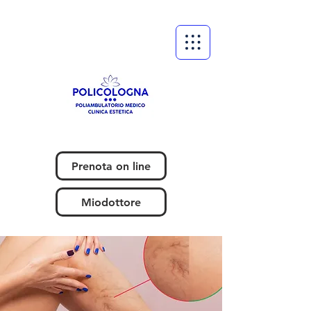
Prenota on line
Miodottore