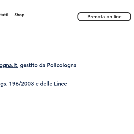
tatti
Shop
Prenota on line
ogna.it
, gestito da Policologna
lgs. 196/2003 e delle Linee