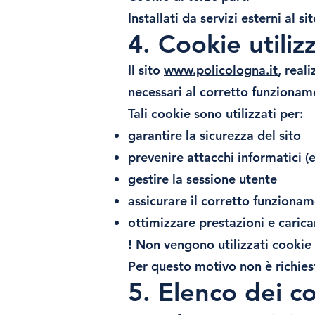
Installati da servizi esterni al sit
4. Cookie utiliz
Il sito
www.policologna.it
, real
necessari al corretto funzioname
Tali cookie sono utilizzati per:
garantire la sicurezza del sito
prevenire attacchi informatici (
gestire la sessione utente
assicurare il corretto funziona
ottimizzare prestazioni e caric
❗ Non vengono utilizzati cookie 
Per questo motivo non è richiest
5. Elenco dei co