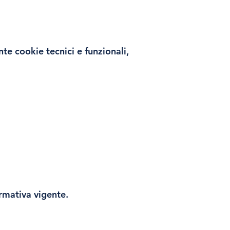
nte cookie tecnici e funzionali,
ormativa vigente.