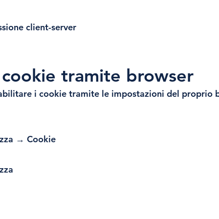
ione client-server
 cookie tramite browser
abilitare i cookie tramite le impostazioni del proprio 
ezza → Cookie
ezza