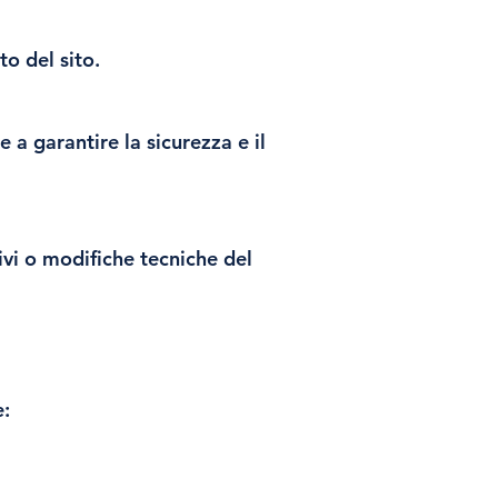
o del sito.
e a garantire la sicurezza e il
vi o modifiche tecniche del
e: