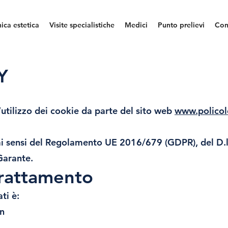
nica estetica
Visite specialistiche
Medici
Punto prelievi
Con
Y
’utilizzo dei cookie da parte del sito web
www.policol
 ai sensi del Regolamento UE 2016/679 (GDPR), del D.
Garante.
 trattamento
ti è:
n