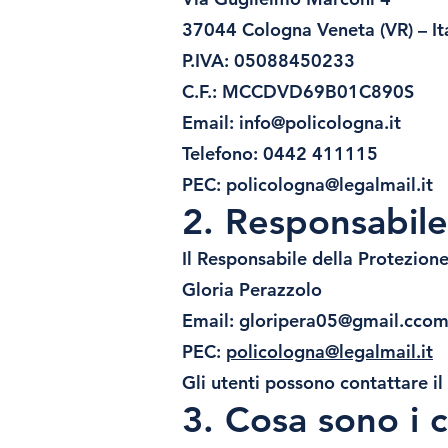
37044 Cologna Veneta (VR) – It
P.IVA: 05088450233
C.F.: MCCDVD69B01C890S
Email:
info@policologna.it
Telefono: 0442 411115
PEC: policologna@legalmail.it
2. Responsabile
Il Responsabile della Protezione
Gloria Perazzolo
Email:
gloripera05@gmail.cco
PEC:
policologna@legalmail.it
Gli utenti possono contattare il
3. Cosa sono i 