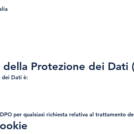
alia
 della Protezione dei Dati
 dei Dati è:
m
 DPO per qualsiasi richiesta relativa al trattamento dei
cookie