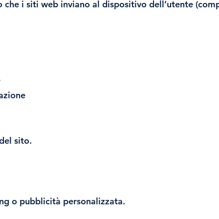
to che i siti web inviano al dispositivo dell’utente (co
e
gazione
el sito.
ing o pubblicità personalizzata.