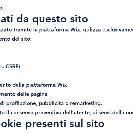
o.
zati da questo sito
izzato tramite la piattaforma Wix, utilizza esclusivame
nto del sito.
es. CSRF)
mento della piattaforma Wix
amento delle pagine
di profilazione, pubblicità o remarketing.
o il consenso preventivo dell’utente, ai sensi della n
okie presenti sul sito