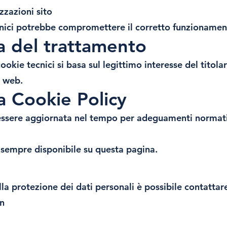
zzazioni sito
cnici potrebbe compromettere il corretto funzionament
ca del trattamento
ookie tecnici si basa sul legittimo interesse del titolar
o web.
la Cookie Policy
essere aggiornata nel tempo per adeguamenti normati
 sempre disponibile su questa pagina.
alla protezione dei dati personali è possibile contattar
n