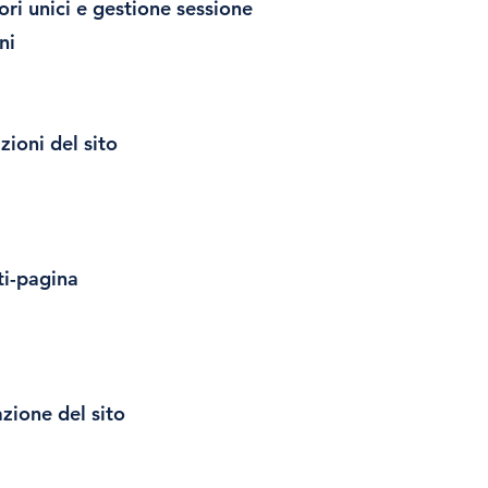
ori unici e gestione sessione
ni
ioni del sito
ti-pagina
zione del sito