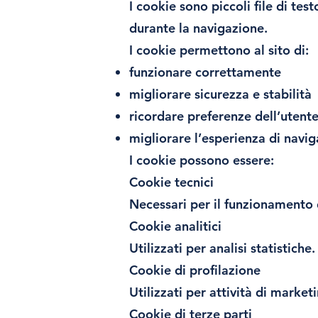
I cookie sono piccoli file di tes
durante la navigazione.
I cookie permettono al sito di:
funzionare correttamente
migliorare sicurezza e stabilità
ricordare preferenze dell’utent
migliorare l’esperienza di navi
I cookie possono essere:
Cookie tecnici
Necessari per il funzionamento d
Cookie analitici
Utilizzati per analisi statistiche.
Cookie di profilazione
Utilizzati per attività di market
Cookie di terze parti