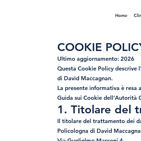
Home
Cli
COOKIE POLIC
Ultimo aggiornamento: 2026
Questa Cookie Policy descrive l
di David Maccagnan.
La presente informativa è resa
Guida sui Cookie dell’Autorità 
1. Titolare del
Il titolare del trattamento dei da
Policologna di David Maccagna
Via Guglielmo Marconi 4