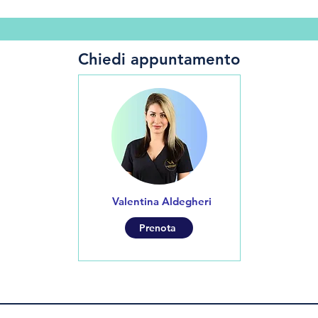
prodotti anestetici
Chiedi appuntamento
Valentina Aldegheri
Prenota