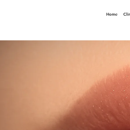
Home
Cli