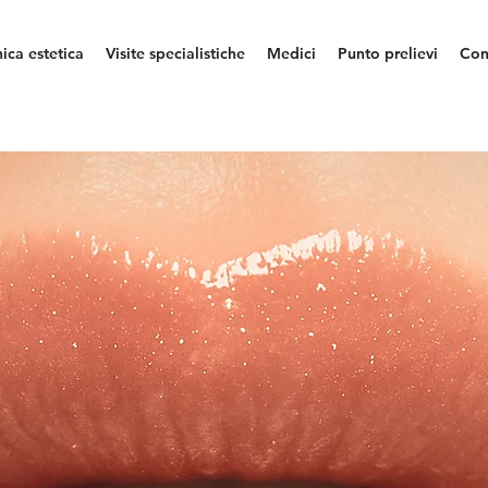
nica estetica
Visite specialistiche
Medici
Punto prelievi
Con