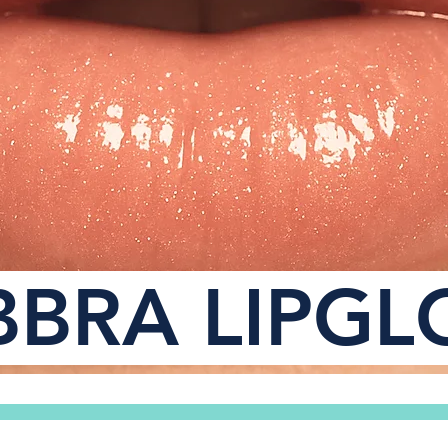
BBRA LIPGL