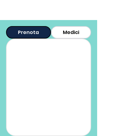
Prenota
Medici