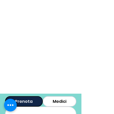
Prenota
Medici