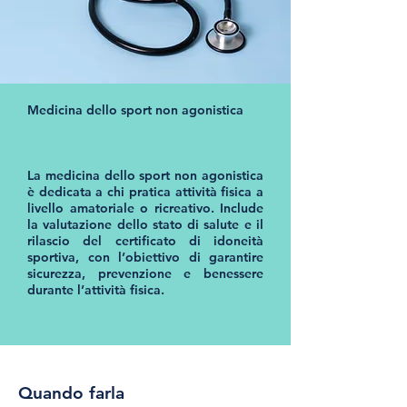
Medicina dello sport non agonistica​
La medicina dello sport non agonistica
è dedicata a chi pratica attività fisica a
livello amatoriale o ricreativo. Include
la valutazione dello stato di salute e il
rilascio del certificato di idoneità
sportiva, con l’obiettivo di garantire
sicurezza, prevenzione e benessere
durante l’attività fisica.
Quando farla