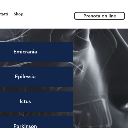
tatti
Shop
Prenota on line
Emicrania
Epilessia
Ictus
Parkinson