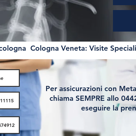
cologna Cologna Veneta: Visite Speciali
ne
Per assicurazioni con Meta
chiama SEMPRE allo 0442
411115
eseguire la pre
474912