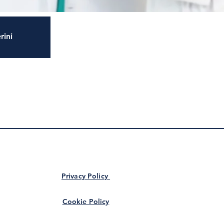
rini
Privacy Policy
Cookie Policy