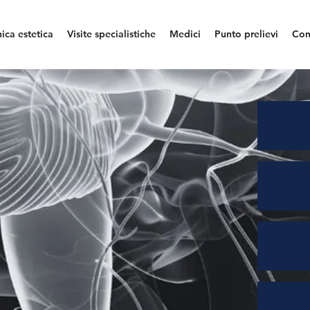
nica estetica
Visite specialistiche
Medici
Punto prelievi
Con