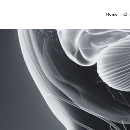
Home
Cli