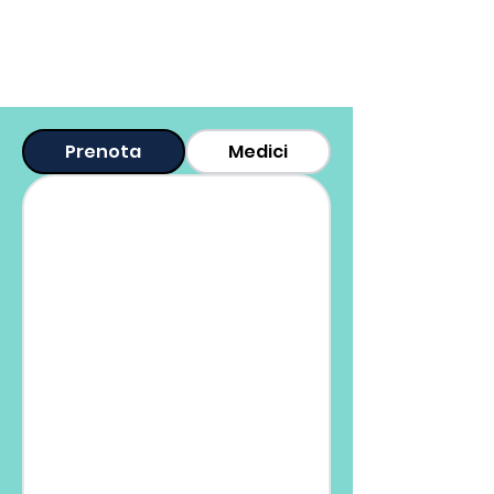
Prenota
Medici