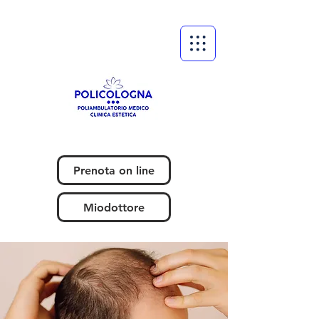
Prenota on line
Miodottore