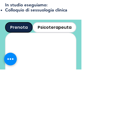
In studio eseguiamo:
Colloquio di sessuologia clinica
Prenota
Psicoterapeuta
0442 411 115