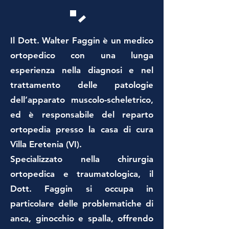
Il
Dott. Walter Faggin è un medico
ortopedico con una lunga
esperienza nella diagnosi e nel
trattamento delle patologie
dell’apparato muscolo-scheletrico,
ed è responsabile del reparto
ortopedia presso la casa di cura
Villa Eretenia (VI).
Specializzato nella chirurgia
ortopedica e traumatologica, il
Dott. Faggin si occupa in
particolare delle problematiche di
anca, ginocchio e spalla, offrendo