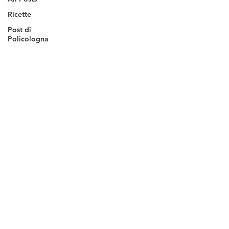
Ricette
Post di
Policologna