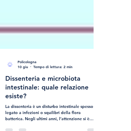
Policologna
10 giu
Tempo di lettura: 2 min
Dissenteria e microbiota
intestinale: quale relazione
esiste?
La dissenteria è un disturbo intestinale spesso
legato a infezioni o squilibri della flora
batterica. Negli ultimi anni, l’attenzione si è