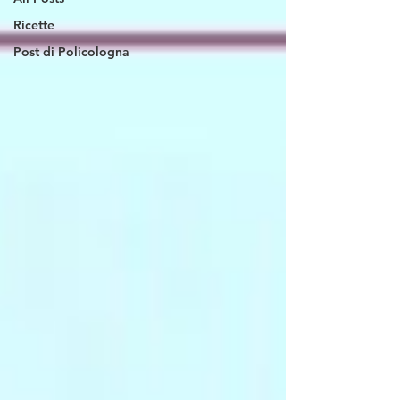
Ricette
Post di Policologna