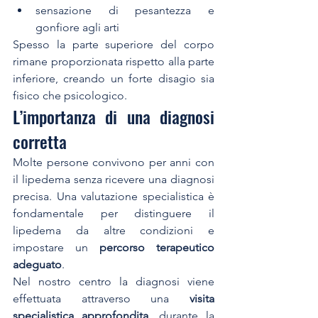
sensazione di pesantezza e 
gonfiore agli arti
Spesso la parte superiore del corpo 
rimane proporzionata rispetto alla parte 
inferiore, creando un forte disagio sia 
fisico che psicologico.
L’importanza di una diagnosi 
corretta
Molte persone convivono per anni con 
il lipedema senza ricevere una diagnosi 
precisa. Una valutazione specialistica è 
fondamentale per distinguere il 
lipedema da altre condizioni e 
impostare un 
percorso terapeutico 
adeguato
.
Nel nostro centro la diagnosi viene 
effettuata attraverso una 
visita 
specialistica approfondita
, durante la 