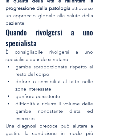
la qualità della vita e rallentare la 
progressione della patologia
 attraverso 
un approccio globale alla salute della 
paziente.
Quando rivolgersi a uno 
specialista
È consigliabile rivolgersi a uno 
specialista quando si notano:
gambe sproporzionate rispetto al 
resto del corpo
dolore o sensibilità al tatto nelle 
zone interessate
gonfiore persistente
difficoltà a ridurre il volume delle 
gambe nonostante dieta ed 
esercizio
Una diagnosi precoce può aiutare a 
gestire la condizione in modo più 