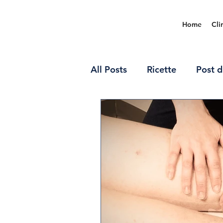
Home
Cli
All Posts
Ricette
Post d