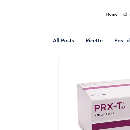
Home
Cli
All Posts
Ricette
Post d