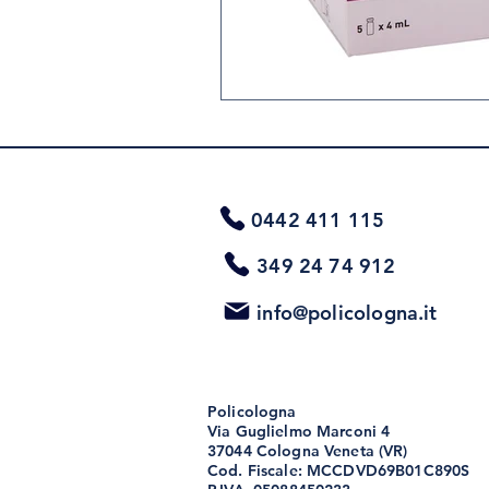
0442 411 115
349 24 74 912
info@policologna.it
Policologna
Via Guglielmo Marconi 4
37044 Cologna Veneta (VR)
Cod. Fiscale: MCCDVD69B01C890S