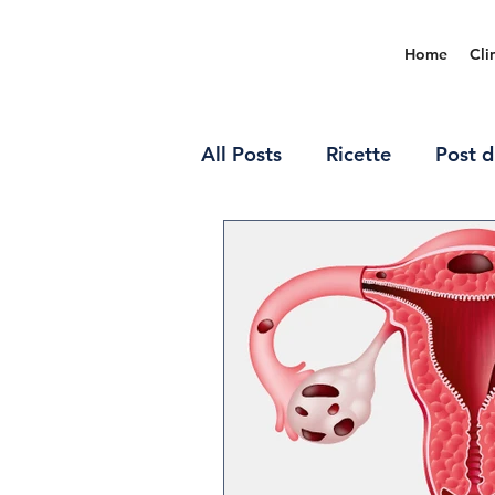
Home
Cli
All Posts
Ricette
Post d