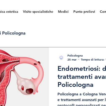
nica estetica
Visite specialistiche
Medici
Punto prelievi
Con
i Policologna
Policologna
25 mar
Tempo di lettura: 
Endometriosi: d
trattamenti ava
Policologna
Policologna a Cologna Vene
e trattamenti avanzati per 
protocolli personalizzati pe