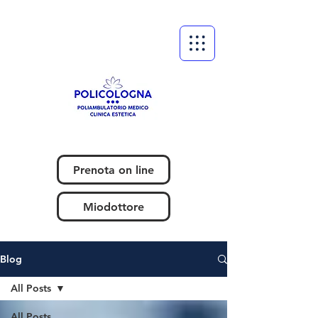
Prenota on line
Miodottore
Blog
All Posts
All Posts