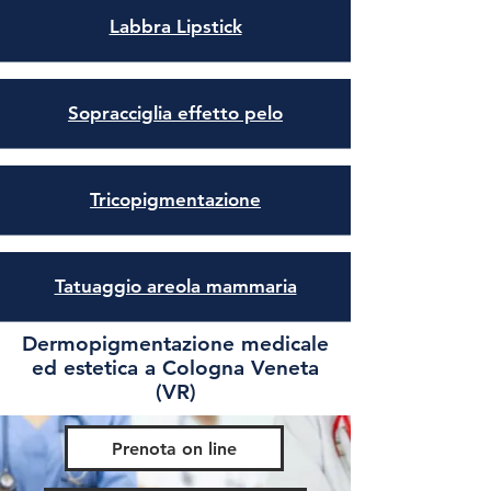
Labbra Lipstick
Sopracciglia effetto pelo
Tricopigmentazione
Tatuaggio areola mammaria
Dermopigmentazione medicale
ed estetica a Cologna Veneta
(VR)
Prenota on line