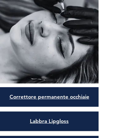
Correttore permanente occhiaie
Labbra Lipgloss