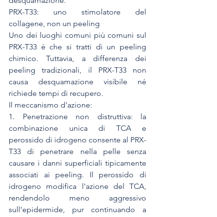
desquamazione. 
PRX-T33: uno stimolatore del 
collagene, non un peeling
Uno dei luoghi comuni più comuni sul 
PRX-T33 è che si tratti di un peeling 
chimico. Tuttavia, a differenza dei 
peeling tradizionali, il PRX-T33 non 
causa desquamazione visibile né 
richiede tempi di recupero.
Il meccanismo d'azione:
1. Penetrazione non distruttiva: la 
combinazione unica di TCA e 
perossido di idrogeno consente al PRX-
T33 di penetrare nella pelle senza 
causare i danni superficiali tipicamente 
associati ai peeling. Il perossido di 
idrogeno modifica l'azione del TCA, 
rendendolo meno aggressivo 
sull'epidermide, pur continuando a 