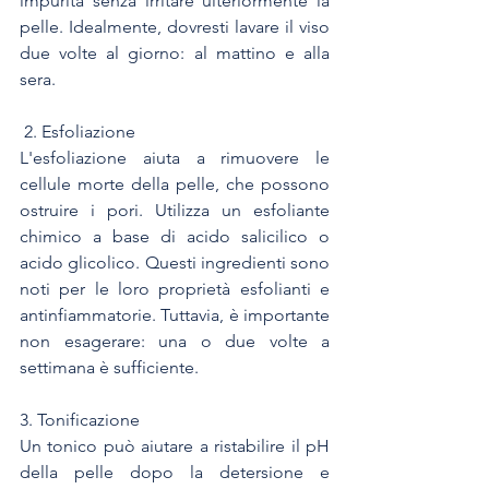
impurità senza irritare ulteriormente la 
pelle. Idealmente, dovresti lavare il viso 
due volte al giorno: al mattino e alla 
sera.
 2. Esfoliazione
L'esfoliazione aiuta a rimuovere le 
cellule morte della pelle, che possono 
ostruire i pori. Utilizza un esfoliante 
chimico a base di acido salicilico o 
acido glicolico. Questi ingredienti sono 
noti per le loro proprietà esfolianti e 
antinfiammatorie. Tuttavia, è importante 
non esagerare: una o due volte a 
settimana è sufficiente.
3. Tonificazione
Un tonico può aiutare a ristabilire il pH 
della pelle dopo la detersione e 