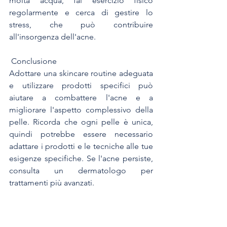
molta acqua, fai esercizio fisico 
regolarmente e cerca di gestire lo 
stress, che può contribuire 
all'insorgenza dell'acne.
 Conclusione
Adottare una skincare routine adeguata 
e utilizzare prodotti specifici può 
aiutare a combattere l'acne e a 
migliorare l'aspetto complessivo della 
pelle. Ricorda che ogni pelle è unica, 
quindi potrebbe essere necessario 
adattare i prodotti e le tecniche alle tue 
esigenze specifiche. Se l'acne persiste, 
consulta un dermatologo per 
trattamenti più avanzati.