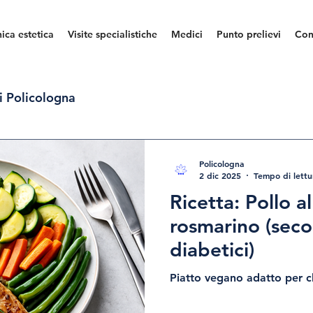
nica estetica
Visite specialistiche
Medici
Punto prelievi
Con
i Policologna
Policologna
2 dic 2025
Tempo di lettu
Ricetta: Pollo a
rosmarino (seco
diabetici)
Piatto vegano adatto per ch