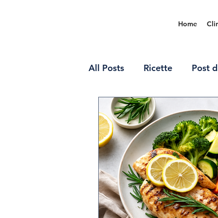
Home
Cli
All Posts
Ricette
Post d