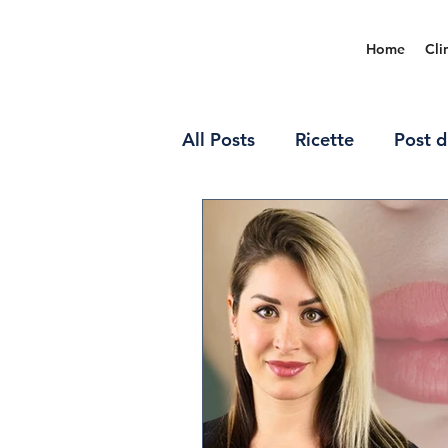
Home
Cli
All Posts
Ricette
Post d