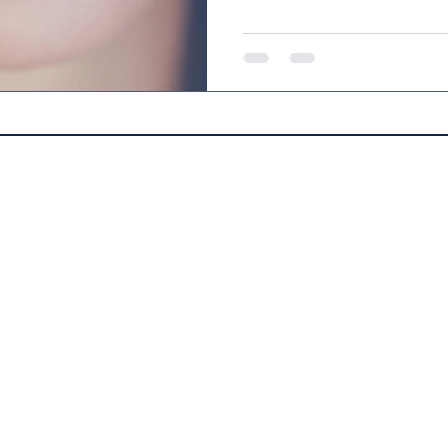
Aldegheri