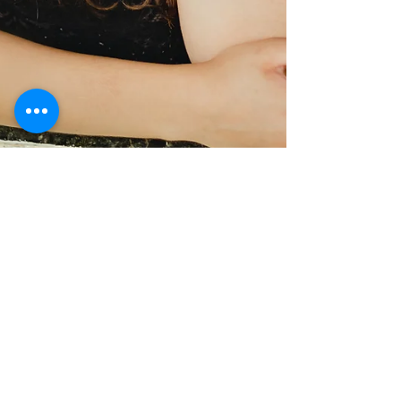
Policologna srl
10 set 2025
Tempo di lettura: 1 min