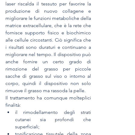
laser riscalda il tessuto per favorire la 
produzione di nuovo collagene e 
migliorare le funzioni metaboliche della 
matrice extracellulare, che è la rete che 
fornisce supporto fisico e biochimico 
alle cellule circostanti. Ciò significa che 
i risultati sono duraturi e continuano a 
migliorare nel tempo. Il dispositivo può 
anche fornire un certo grado di 
rimozione del grasso per piccole 
sacche di grasso sul viso o intorno al 
corpo, quindi il dispositivo non solo 
rimuove il grasso ma rassoda la pelle.
Il trattamento ha comunque molteplici 
finalità:
il rimodellamento degli strati 
cutanei sia profondi che 
superficiali;
tonificazione tissutale della zona 