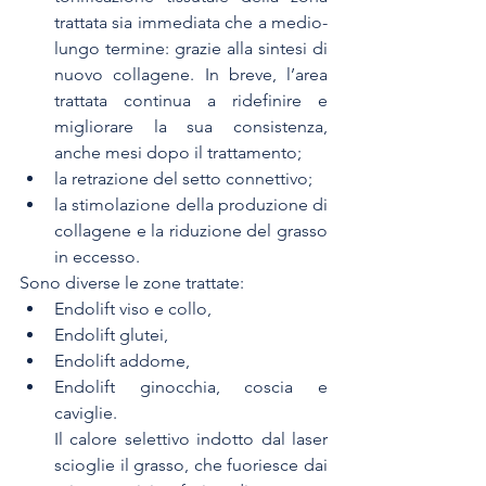
trattata sia immediata che a medio-
lungo termine: grazie alla sintesi di 
nuovo collagene. In breve, l’area 
trattata continua a ridefinire e 
migliorare la sua consistenza, 
anche mesi dopo il trattamento;
la retrazione del setto connettivo;
la stimolazione della produzione di 
collagene e la riduzione del grasso 
in eccesso.
Sono diverse le zone trattate:
Endolift viso
 e collo,
Endolift glutei
,
Endolift addome
,
Endolift ginocchia,
 coscia e 
cav
iglie.
Il calore selettivo indotto dal laser 
scioglie il grasso, che fuoriesce dai 