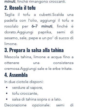
minuti
, finché rimangono croccanti.
2. Rosola il tofu
Taglia il tofu a cubetti.Scalda una 
padella con l'olio, aggiungi il tofu e 
rosolalo per 
6–7 minuti
, finché è 
dorato.Aggiungi paprika, semi di 
sesamo, sale, pepe e un po’ di succo di 
limone.
3. Prepara la salsa alla tahina
Mescola tahina, limone e acqua fino a 
ottenere una consistenza 
cremosa.Aggiungi sale e le erbe tritate.
4. Assembla
In due ciotole disponi:
verdure al vapore,
tofu croccante,
salsa di tahina sopra o a lato.
Decorazione opzionale: semi di 