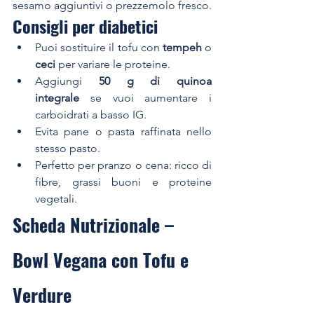
sesamo aggiuntivi o prezzemolo fresco.
Consigli per diabetici
Puoi sostituire il tofu con 
tempeh
 o 
ceci
 per variare le proteine.
Aggiungi 
50 g di quinoa 
integrale
 se vuoi aumentare i 
carboidrati a basso IG.
Evita pane o pasta raffinata nello 
stesso pasto.
Perfetto per pranzo o cena: ricco di 
fibre, grassi buoni e proteine 
vegetali.
Scheda Nutrizionale – 
Bowl Vegana con Tofu e 
Verdure