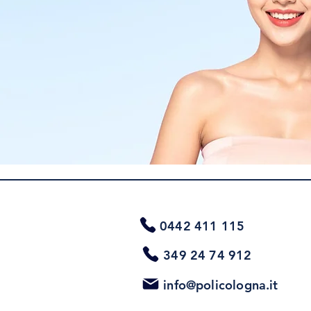
0442 411 115
349 24 74 912
info@policologna.it