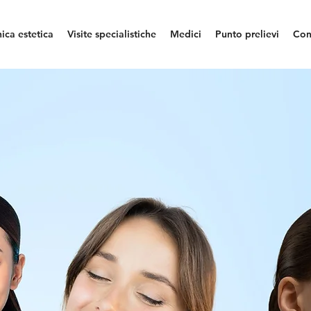
nica estetica
Visite specialistiche
Medici
Punto prelievi
Con