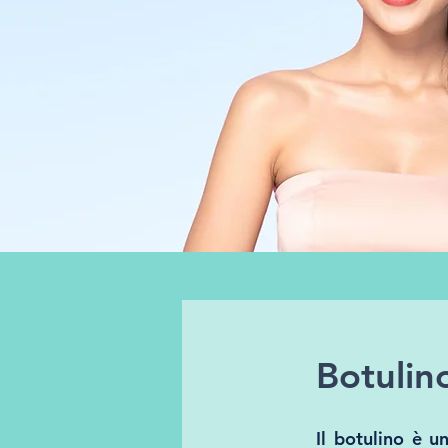
Botulin
Il botulino è u