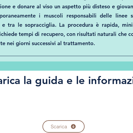
ione e donare al viso un aspetto più disteso e giova
poraneamente i muscoli responsabili delle linee s
 e tra le sopracciglia. La procedura è rapida, mi
richiede tempi di recupero, con risultati naturali che
e nei giorni successivi al trattamento.
arica la guida e le informaz
Scarica