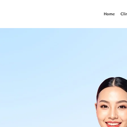
Home
Cli