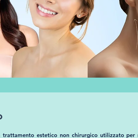
o
n trattamento estetico non chirurgico utilizzato per 