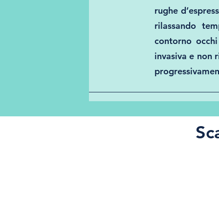
rughe d’espress
rilassando tem
contorno occhi
invasiva e non 
progressivament
Sc